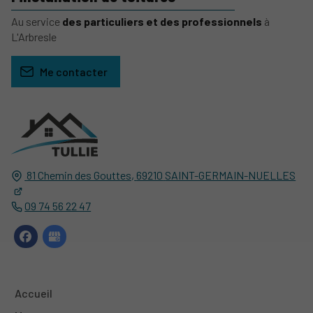
Au service
des particuliers et des professionnels
à
L'Arbresle
Me contacter
81 Chemin des Gouttes,
69210
SAINT-GERMAIN-NUELLES
09 74 56 22 47
Accueil