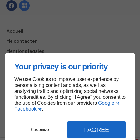
Accueil
Me contacter
Mentions légales
Plan du site
Your privacy is our priority
We use Cookies to improve user experience by
personalising content and ads, as well as
Haut de page
analyzing traffic and optimizing social networks
functionalities. By clicking "I Agree" you consent to
the use of Cookies from our providers
Google
Facebook
.
I AGREE
Customize